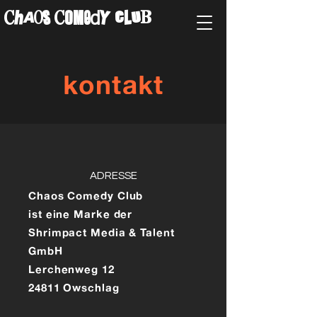
ChAos COMedY cLuB
kontakt
ADRESSE
Chaos Comedy Club
ist eine Marke der
Shrimpact Media & Talent
GmbH
Lerchenweg 12
24811 Owschlag