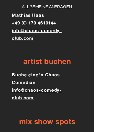
ALLGEMEINE ANFRAGEN
Mathias Haas
+49 (0) 170 4610144
info@chaos-comedy-
club.com
artist buchen
Buche eine*n Chaos
Comedian
info@chaos-comedy-
club.com
mix show spots