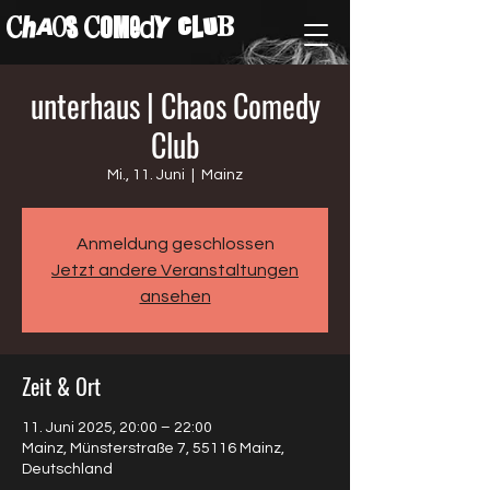
ChAos COMedY cLuB
unterhaus | Chaos Comedy
Club
Mi., 11. Juni
  |  
Mainz
Anmeldung geschlossen
Jetzt andere Veranstaltungen
ansehen
Zeit & Ort
11. Juni 2025, 20:00 – 22:00
Mainz, Münsterstraße 7, 55116 Mainz,
Deutschland