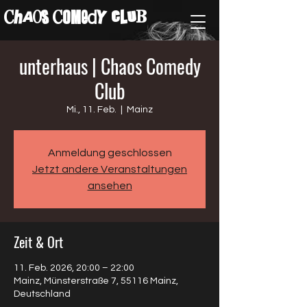
ChAos COMedY cLuB
unterhaus | Chaos Comedy
Club
Mi., 11. Feb.
  |  
Mainz
Anmeldung geschlossen
Jetzt andere Veranstaltungen
ansehen
Zeit & Ort
11. Feb. 2026, 20:00 – 22:00
Mainz, Münsterstraße 7, 55116 Mainz,
Deutschland