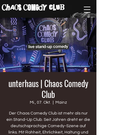
ChAos COMedY cLuB
unterhaus | Chaos Comedy
Club
Mi., 07. Okt.
  |  
Mainz
Der Chaos Comedy Club ist mehr als nur
ein Stand-Up Club. Seit Jahren dreht er die
deutschsprachige Comedy-Szene auf
links. Mit Rohheit, Ehrlichkeit, Haltung und