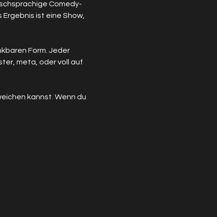
eutschsprachige Comedy-
 Ergebnis ist eine Show, 
nkbaren Form. Jeder 
er, meta, oder voll auf 
sweichen kannst. Wenn du 