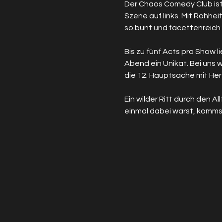
Der Chaos Comedy Club ist
Szene auf links. Mit Rohhei
so bunt und facettenreich
Bis zu fünf Acts pro Show 
Abend ein Unikat. Bei uns w
die 12. Hauptsache mit Herz
Ein wilder Ritt durch den 
einmal dabei warst, kommst