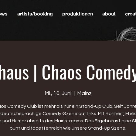
hows
artists/booking
produktionen
about
crea
haus | Chaos Comed
Mi., 10. Juni
  |  
Mainz
os Comedy Club ist mehr als nur ein Stand-Up Club. Seit Jahr
e deutschsprachige Comedy-Szene auf links. Mit Rohheit, Ehrlic
g und Humor abseits des Mainstreams. Das Ergebnis ist eine S
bunt und facettenreich wie unsere Stand-Up Szene.