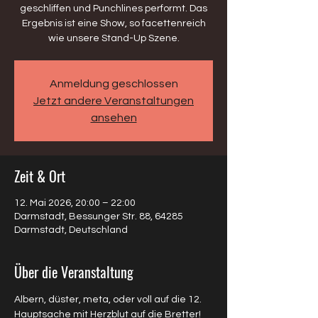
geschliffen und Punchlines performt. Das
Ergebnis ist eine Show, so facettenreich
wie unsere Stand-Up Szene.
Anmeldung geschlossen
Jetzt andere Veranstaltungen
ansehen
Zeit & Ort
12. Mai 2026, 20:00 – 22:00
Darmstadt, Bessunger Str. 88, 64285
Darmstadt, Deutschland
Über die Veranstaltung
Albern, düster, meta, oder voll auf die 12. 
Hauptsache mit Herzblut auf die Bretter! 