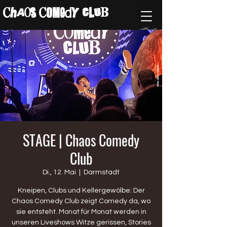
ChAos COMedY cLuB
STAGE | Chaos Comedy
Club
Di., 12. Mai
  |  
Darmstadt
Kneipen, Clubs und Kellergewölbe: Der
Chaos Comedy Club zeigt Comedy da, wo
sie entsteht. Monat für Monat werden in
unseren Liveshows Witze gerissen, Stories