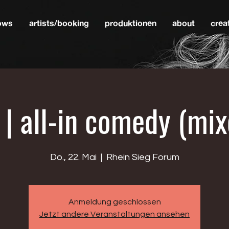
hows
artists/booking
produktionen
about
crea
 | all-in comedy (mi
Do., 22. Mai
  |  
Rhein Sieg Forum
Anmeldung geschlossen
Jetzt andere Veranstaltungen ansehen