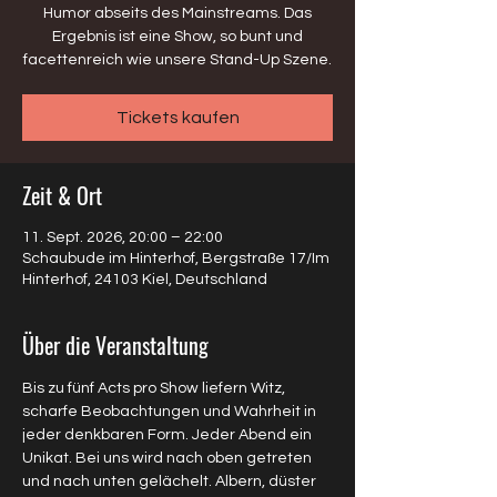
Humor abseits des Mainstreams. Das
Ergebnis ist eine Show, so bunt und
facettenreich wie unsere Stand-Up Szene.
Tickets kaufen
Zeit & Ort
11. Sept. 2026, 20:00 – 22:00
Schaubude im Hinterhof, Bergstraße 17/Im
Hinterhof, 24103 Kiel, Deutschland
Über die Veranstaltung
Bis zu fünf Acts pro Show liefern Witz, 
scharfe Beobachtungen und Wahrheit in 
jeder denkbaren Form. Jeder Abend ein 
Unikat. Bei uns wird nach oben getreten 
und nach unten gelächelt. Albern, düster 