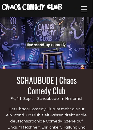
ChAos COMedY cLuB
SCHAUBUDE | Chaos
Comedy Club
Fr., 11. Sept.
  |  
Schaubude im Hinterhof
Der Chaos Comedy Club ist mehr als nur
ein Stand-Up Club. Seit Jahren dreht er die
deutschsprachige Comedy-Szene auf
Links. Mit Rohheit, Ehrlichkeit, Haltung und