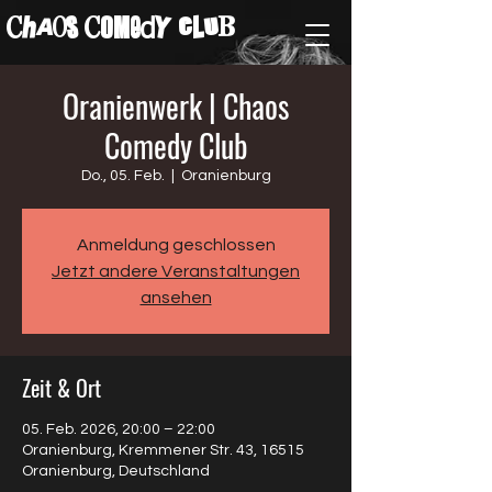
ChAos COMedY cLuB
Oranienwerk | Chaos
Comedy Club
Do., 05. Feb.
  |  
Oranienburg
Anmeldung geschlossen
Jetzt andere Veranstaltungen
ansehen
Zeit & Ort
05. Feb. 2026, 20:00 – 22:00
Oranienburg, Kremmener Str. 43, 16515
Oranienburg, Deutschland