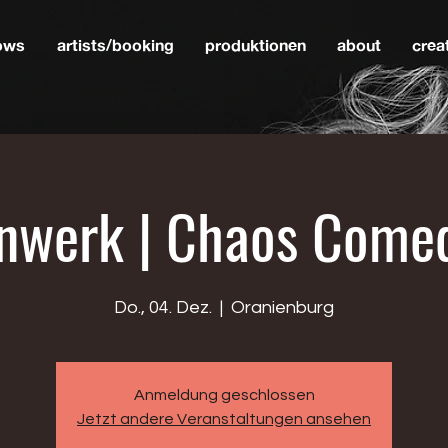
hows
artists/booking
produktionen
about
crea
nwerk | Chaos Come
Do., 04. Dez.
  |  
Oranienburg
Anmeldung geschlossen
Jetzt andere Veranstaltungen ansehen