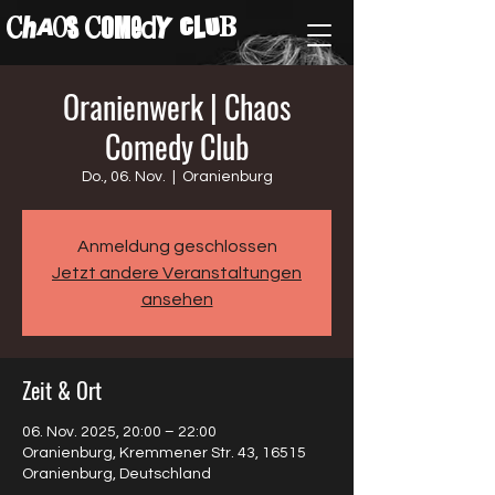
ChAos COMedY cLuB
Oranienwerk | Chaos
Comedy Club
Do., 06. Nov.
  |  
Oranienburg
Anmeldung geschlossen
Jetzt andere Veranstaltungen
ansehen
Zeit & Ort
06. Nov. 2025, 20:00 – 22:00
Oranienburg, Kremmener Str. 43, 16515
Oranienburg, Deutschland