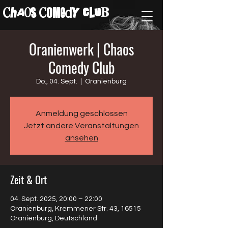
ChAos COMedY cLuB
Oranienwerk | Chaos
Comedy Club
Do., 04. Sept.
  |  
Oranienburg
Anmeldung geschlossen
Jetzt andere Veranstaltungen
ansehen
Zeit & Ort
04. Sept. 2025, 20:00 – 22:00
Oranienburg, Kremmener Str. 43, 16515
Oranienburg, Deutschland