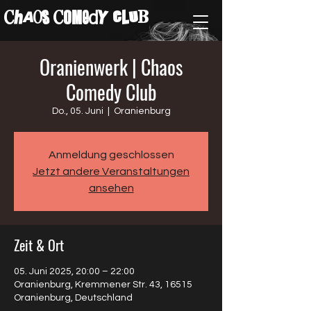
ChAos COMedY cLuB
Oranienwerk | Chaos
Comedy Club
Do., 05. Juni
  |  
Oranienburg
Anmeldung geschlossen
Jetzt andere Veranstaltungen
ansehen
Zeit & Ort
05. Juni 2025, 20:00 – 22:00
Oranienburg, Kremmener Str. 43, 16515
Oranienburg, Deutschland