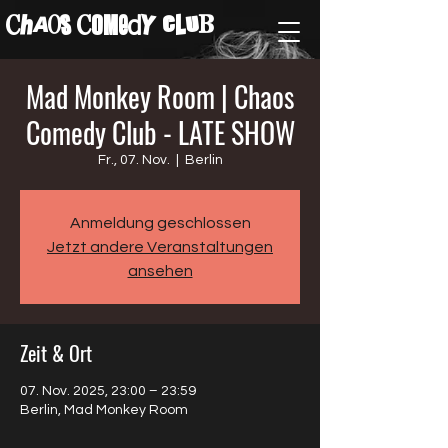
ChAos COMedY cLuB
Mad Monkey Room | Chaos
Comedy Club - LATE SHOW
Fr., 07. Nov.
  |  
Berlin
Anmeldung geschlossen
Jetzt andere Veranstaltungen
ansehen
Zeit & Ort
07. Nov. 2025, 23:00 – 23:59
Berlin, Mad Monkey Room