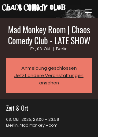
ChAos COMedY cLuB
Mad Monkey Room | Chaos
Comedy Club - LATE SHOW
Fr., 03. Okt.
  |  
Berlin
Anmeldung geschlossen
Jetzt andere Veranstaltungen
ansehen
Zeit & Ort
03. Okt. 2025, 23:00 – 23:59
Berlin, Mad Monkey Room