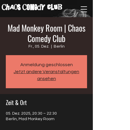
ChAos COMedY cLuB
Mad Monkey Room | Chaos
Comedy Club
Fr., 05. Dez.
  |  
Berlin
Anmeldung geschlossen
Jetzt andere Veranstaltungen
ansehen
Zeit & Ort
05. Dez. 2025, 20:30 – 22:30
Berlin, Mad Monkey Room