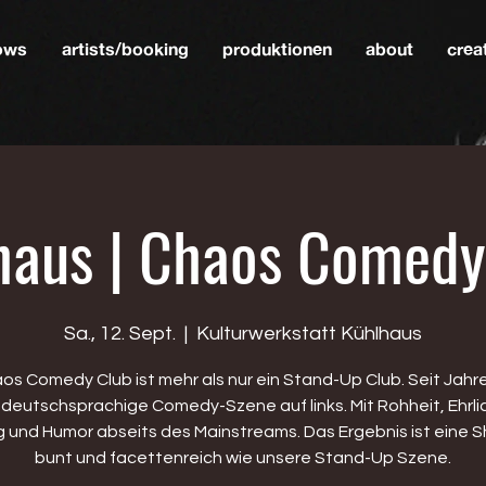
hows
artists/booking
produktionen
about
crea
haus | Chaos Comedy
Sa., 12. Sept.
  |  
Kulturwerkstatt Kühlhaus
os Comedy Club ist mehr als nur ein Stand-Up Club. Seit Jahr
e deutschsprachige Comedy-Szene auf links. Mit Rohheit, Ehrlic
g und Humor abseits des Mainstreams. Das Ergebnis ist eine S
bunt und facettenreich wie unsere Stand-Up Szene.