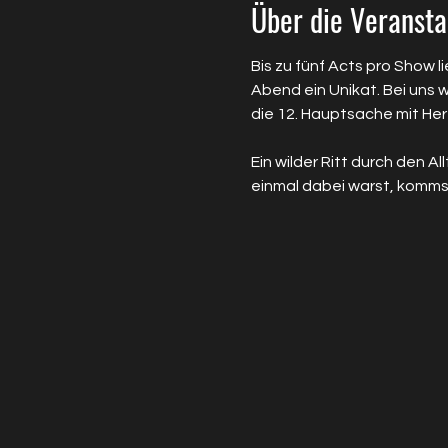
Über die Veransta
Bis zu fünf Acts pro Show 
Abend ein Unikat. Bei uns w
die 12. Hauptsache mit Herz
Ein wilder Ritt durch den 
einmal dabei warst, kommst