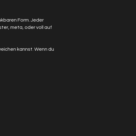
nkbaren Form. Jeder 
er, meta, oder voll auf 
sweichen kannst. Wenn du 