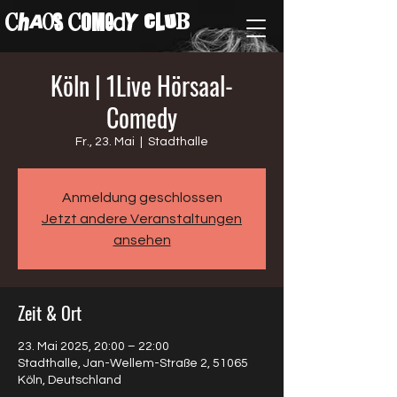
ChAos COMedY cLuB
Köln | 1Live Hörsaal-
Comedy
Fr., 23. Mai
  |  
Stadthalle
Anmeldung geschlossen
Jetzt andere Veranstaltungen
ansehen
Zeit & Ort
23. Mai 2025, 20:00 – 22:00
Stadthalle, Jan-Wellem-Straße 2, 51065
Köln, Deutschland