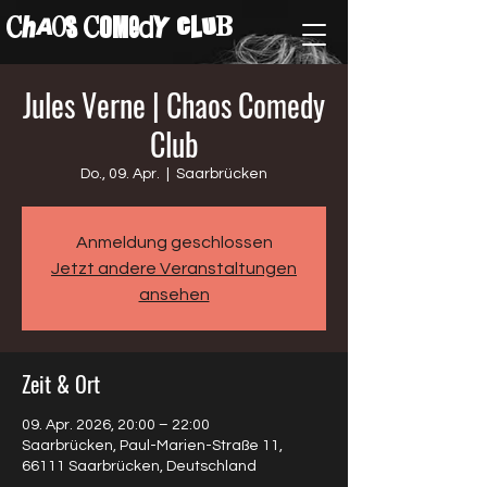
ChAos COMedY cLuB
Jules Verne | Chaos Comedy
Club
Do., 09. Apr.
  |  
Saarbrücken
Anmeldung geschlossen
Jetzt andere Veranstaltungen
ansehen
Zeit & Ort
09. Apr. 2026, 20:00 – 22:00
Saarbrücken, Paul-Marien-Straße 11,
66111 Saarbrücken, Deutschland