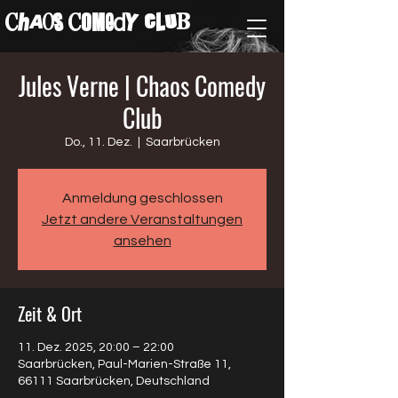
ChAos COMedY cLuB
Jules Verne | Chaos Comedy
Club
Do., 11. Dez.
  |  
Saarbrücken
Anmeldung geschlossen
Jetzt andere Veranstaltungen
ansehen
Zeit & Ort
11. Dez. 2025, 20:00 – 22:00
Saarbrücken, Paul-Marien-Straße 11,
66111 Saarbrücken, Deutschland