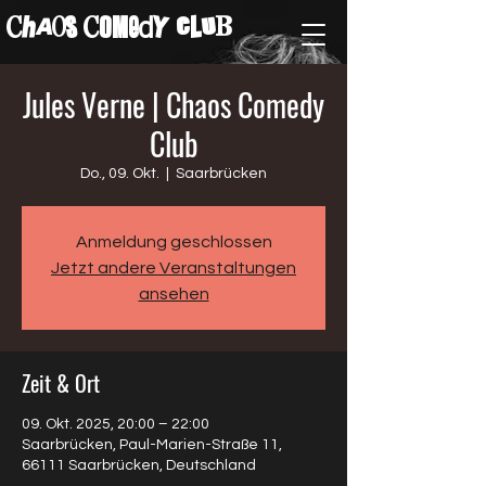
ChAos COMedY cLuB
Jules Verne | Chaos Comedy
Club
Do., 09. Okt.
  |  
Saarbrücken
Anmeldung geschlossen
Jetzt andere Veranstaltungen
ansehen
Zeit & Ort
09. Okt. 2025, 20:00 – 22:00
Saarbrücken, Paul-Marien-Straße 11,
66111 Saarbrücken, Deutschland