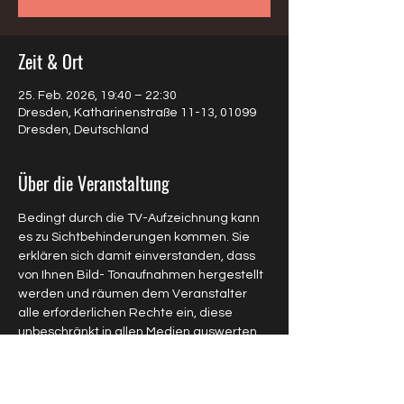
Zeit & Ort
25. Feb. 2026, 19:40 – 22:30
Dresden, Katharinenstraße 11-13, 01099
Dresden, Deutschland
Über die Veranstaltung
Bedingt durch die TV-Aufzeichnung kann 
es zu Sichtbehinderungen kommen. Sie 
erklären sich damit einverstanden, dass 
von Ihnen Bild- Tonaufnahmen hergestellt 
werden und räumen dem Veranstalter 
alle erforderlichen Rechte ein, diese 
unbeschränkt in allen Medien auswerten 
und auf Dritte übertragen zu können.