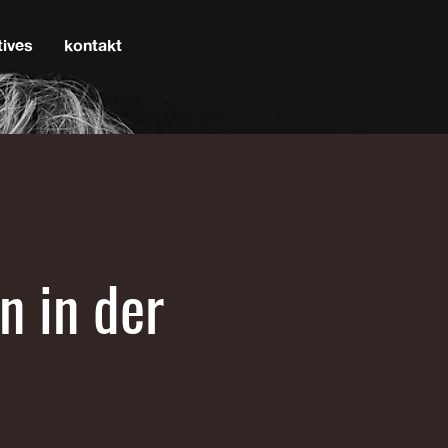
tives
kontakt
n in der