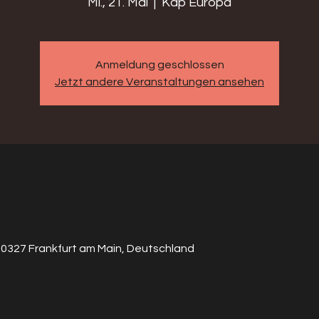
Mi., 21. Mai
  |  
Kap Europa
Anmeldung geschlossen
Jetzt andere Veranstaltungen ansehen
 60327 Frankfurt am Main, Deutschland