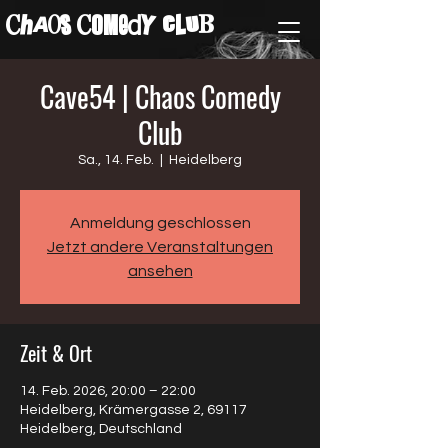
ChAos COMedY cLuB
Cave54 | Chaos Comedy
Club
Sa., 14. Feb.
  |  
Heidelberg
Anmeldung geschlossen
Jetzt andere Veranstaltungen
ansehen
Zeit & Ort
14. Feb. 2026, 20:00 – 22:00
Heidelberg, Krämergasse 2, 69117
Heidelberg, Deutschland