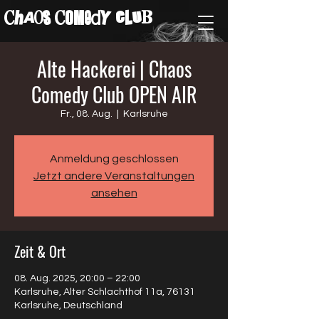
ChAos COMedY cLuB
Alte Hackerei | Chaos
Comedy Club OPEN AIR
Fr., 08. Aug.
  |  
Karlsruhe
Anmeldung geschlossen
Jetzt andere Veranstaltungen
ansehen
Zeit & Ort
08. Aug. 2025, 20:00 – 22:00
Karlsruhe, Alter Schlachthof 11a, 76131
Karlsruhe, Deutschland