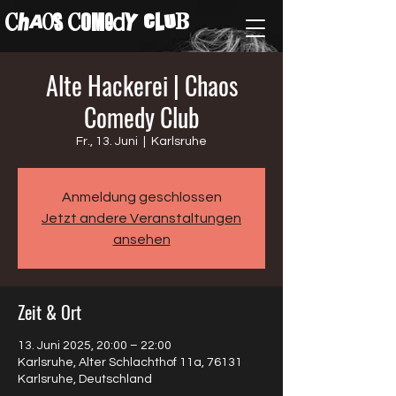
ChAos COMedY cLuB
Alte Hackerei | Chaos
Comedy Club
Fr., 13. Juni
  |  
Karlsruhe
Anmeldung geschlossen
Jetzt andere Veranstaltungen
ansehen
Zeit & Ort
13. Juni 2025, 20:00 – 22:00
Karlsruhe, Alter Schlachthof 11a, 76131
Karlsruhe, Deutschland