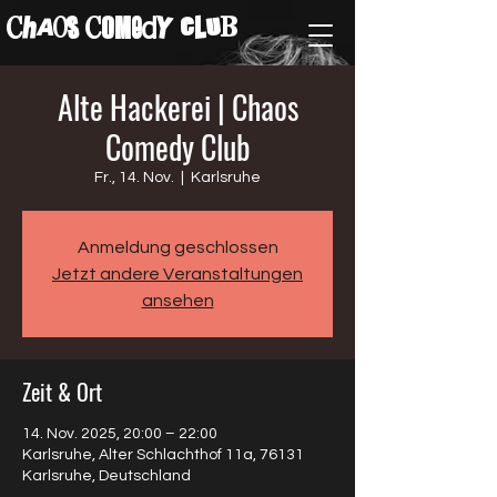
ChAos COMedY cLuB
Alte Hackerei | Chaos
Comedy Club
Fr., 14. Nov.
  |  
Karlsruhe
Anmeldung geschlossen
Jetzt andere Veranstaltungen
ansehen
Zeit & Ort
14. Nov. 2025, 20:00 – 22:00
Karlsruhe, Alter Schlachthof 11a, 76131
Karlsruhe, Deutschland