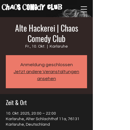
ChAos COMedY cLuB
Alte Hackerei | Chaos
Comedy Club
Fr., 10. Okt.
  |  
Karlsruhe
Anmeldung geschlossen
Jetzt andere Veranstaltungen
ansehen
Zeit & Ort
10. Okt. 2025, 20:00 – 22:00
Karlsruhe, Alter Schlachthof 11a, 76131
Karlsruhe, Deutschland