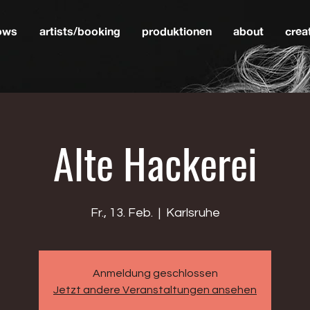
hows
artists/booking
produktionen
about
crea
Alte Hackerei
Fr., 13. Feb.
  |  
Karlsruhe
Anmeldung geschlossen
Jetzt andere Veranstaltungen ansehen