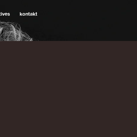
tives
kontakt