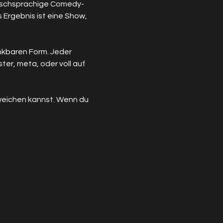
eutschsprachige Comedy-
 Ergebnis ist eine Show, 
nkbaren Form. Jeder 
er, meta, oder voll auf 
sweichen kannst. Wenn du 