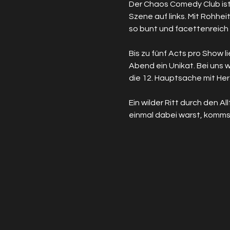
Der Chaos Comedy Club ist
Szene auf links. Mit Rohhei
so bunt und facettenreich
Bis zu fünf Acts pro Show 
Abend ein Unikat. Bei uns w
die 12. Hauptsache mit Herz
Ein wilder Ritt durch den 
einmal dabei warst, kommst