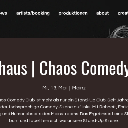
hows
artists/booking
produktionen
about
crea
haus | Chaos Comed
Mi., 13. Mai
  |  
Mainz
os Comedy Club ist mehr als nur ein Stand-Up Club. Seit Jahr
e deutschsprachige Comedy-Szene auf links. Mit Rohheit, Ehrlic
g und Humor abseits des Mainstreams. Das Ergebnis ist eine S
bunt und facettenreich wie unsere Stand-Up Szene.